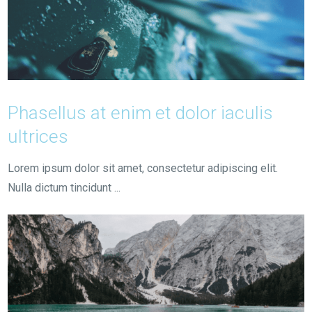
Phasellus at enim et dolor iaculis
ultrices
Lorem ipsum dolor sit amet, consectetur adipiscing elit.
Nulla dictum tincidunt ...