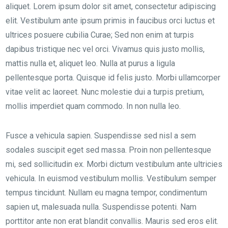
aliquet. Lorem ipsum dolor sit amet, consectetur adipiscing
elit. Vestibulum ante ipsum primis in faucibus orci luctus et
ultrices posuere cubilia Curae; Sed non enim at turpis
dapibus tristique nec vel orci. Vivamus quis justo mollis,
mattis nulla et, aliquet leo. Nulla at purus a ligula
pellentesque porta. Quisque id felis justo. Morbi ullamcorper
vitae velit ac laoreet. Nunc molestie dui a turpis pretium,
mollis imperdiet quam commodo. In non nulla leo.
Fusce a vehicula sapien. Suspendisse sed nisl a sem
sodales suscipit eget sed massa. Proin non pellentesque
mi, sed sollicitudin ex. Morbi dictum vestibulum ante ultricies
vehicula. In euismod vestibulum mollis. Vestibulum semper
tempus tincidunt. Nullam eu magna tempor, condimentum
sapien ut, malesuada nulla. Suspendisse potenti. Nam
porttitor ante non erat blandit convallis. Mauris sed eros elit.