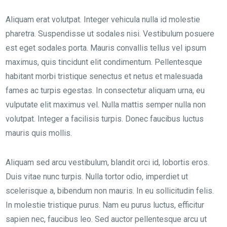
Aliquam erat volutpat. Integer vehicula nulla id molestie
pharetra. Suspendisse ut sodales nisi. Vestibulum posuere
est eget sodales porta. Mauris convallis tellus vel ipsum
maximus, quis tincidunt elit condimentum. Pellentesque
habitant morbi tristique senectus et netus et malesuada
fames ac turpis egestas. In consectetur aliquam urna, eu
vulputate elit maximus vel. Nulla mattis semper nulla non
volutpat. Integer a facilisis turpis. Donec faucibus luctus
mauris quis mollis.
Aliquam sed arcu vestibulum, blandit orci id, lobortis eros.
Duis vitae nunc turpis. Nulla tortor odio, imperdiet ut
scelerisque a, bibendum non mauris. In eu sollicitudin felis.
In molestie tristique purus. Nam eu purus luctus, efficitur
sapien nec, faucibus leo. Sed auctor pellentesque arcu ut