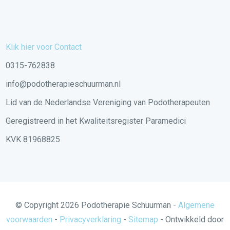
Klik hier voor Contact
0315-762838
info@podotherapieschuurman.nl
Lid van de Nederlandse Vereniging van Podotherapeuten
Geregistreerd in het Kwaliteitsregister Paramedici
KVK 81968825
© Copyright
2026
Podotherapie Schuurman -
Algemene
voorwaarden
-
Privacyverklaring
-
Sitemap
- Ontwikkeld door